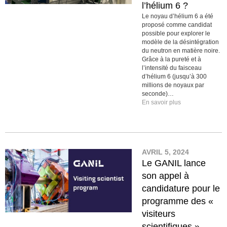
l’hélium 6 ?
Le noyau d’hélium 6 a été
proposé comme candidat
possible pour explorer le
modèle de la désintégration
du neutron en matière noire.
Grâce à la pureté et à
l’intensité du faisceau
d’hélium 6 (jusqu’à 300
millions de noyaux par
seconde)…
En savoir plus
AVRIL 5, 2024
Le GANIL lance
son appel à
candidature pour le
programme des «
visiteurs
scientifiques »