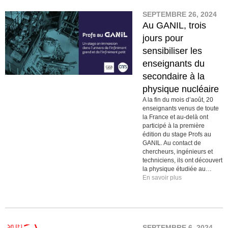
SEPTEMBRE 26, 2024
Au GANIL, trois
jours pour
sensibiliser les
enseignants du
secondaire à la
physique nucléaire
A la fin du mois d’août, 20
enseignants venus de toute
la France et au-delà ont
participé à la première
édition du stage Profs au
GANIL. Au contact de
chercheurs, ingénieurs et
techniciens, ils ont découvert
la physique étudiée au…
En savoir plus
SEPTEMBRE 6, 2024