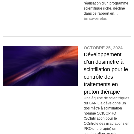
réalisation d'un programme
scientifique riche, décliné
dans ce rapport en…
En savoir plus
OCTOBRE 25, 2024
Développement
d’un dosimètre à
scintillation pour le
contrôle des
traitements en
proton thérapie
Une équipe de scientifiques
du GANIL a développé un
dosimètre à scintillation
nommé SCICOPRO
(SCIntillation pour le
COntrôle des irradiations en
PROtonthérapie) en
collaboration avec le