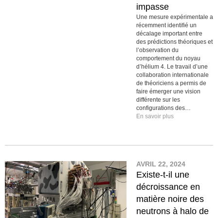
impasse
Une mesure expérimentale a
récemment identifié un
décalage important entre
des prédictions théoriques et
l’observation du
comportement du noyau
d’hélium 4. Le travail d’une
collaboration internationale
de théoriciens a permis de
faire émerger une vision
différente sur les
configurations des…
En savoir plus
AVRIL 22, 2024
Existe-t-il une
décroissance en
matière noire des
neutrons à halo de