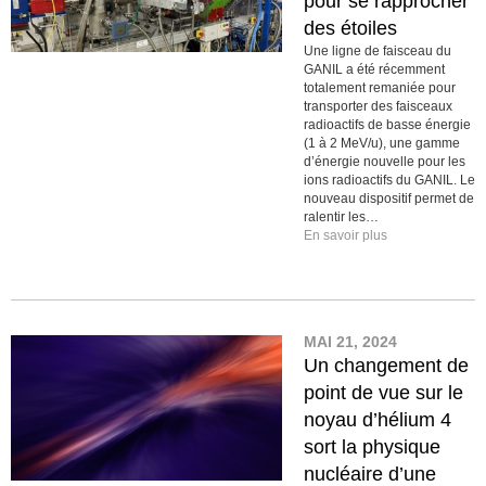
pour se rapprocher
des étoiles
Une ligne de faisceau du
GANIL a été récemment
totalement remaniée pour
transporter des faisceaux
radioactifs de basse énergie
(1 à 2 MeV/u), une gamme
d’énergie nouvelle pour les
ions radioactifs du GANIL. Le
nouveau dispositif permet de
ralentir les…
En savoir plus
MAI 21, 2024
Un changement de
point de vue sur le
noyau d’hélium 4
sort la physique
nucléaire d’une