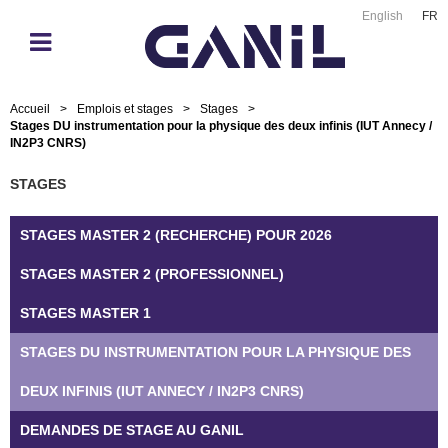
English
FR
Accueil
>
Emplois et stages
>
Stages
>
Stages DU instrumentation pour la physique des deux infinis (IUT Annecy /
IN2P3 CNRS)
STAGES
STAGES MASTER 2 (RECHERCHE) POUR 2026
STAGES MASTER 2 (PROFESSIONNEL)
STAGES MASTER 1
STAGES DU INSTRUMENTATION POUR LA PHYSIQUE DES
DEUX INFINIS (IUT ANNECY / IN2P3 CNRS)
DEMANDES DE STAGE AU GANIL