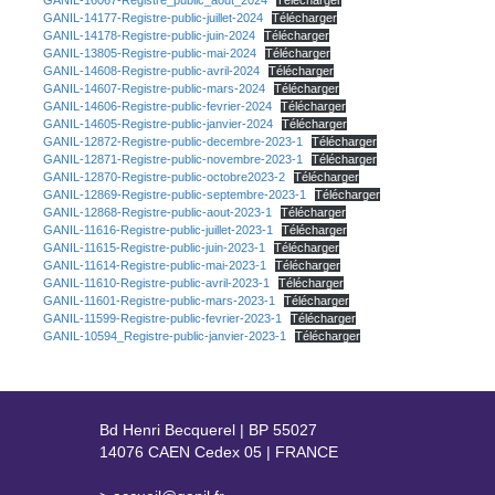
GANIL-16067-Registre_public_aout_2024
Télécharger
GANIL-14177-Registre-public-juillet-2024
Télécharger
GANIL-14178-Registre-public-juin-2024
Télécharger
GANIL-13805-Registre-public-mai-2024
Télécharger
GANIL-14608-Registre-public-avril-2024
Télécharger
GANIL-14607-Registre-public-mars-2024
Télécharger
GANIL-14606-Registre-public-fevrier-2024
Télécharger
GANIL-14605-Registre-public-janvier-2024
Télécharger
GANIL-12872-Registre-public-decembre-2023-1
Télécharger
GANIL-12871-Registre-public-novembre-2023-1
Télécharger
GANIL-12870-Registre-public-octobre2023-2
Télécharger
GANIL-12869-Registre-public-septembre-2023-1
Télécharger
GANIL-12868-Registre-public-aout-2023-1
Télécharger
GANIL-11616-Registre-public-juillet-2023-1
Télécharger
GANIL-11615-Registre-public-juin-2023-1
Télécharger
GANIL-11614-Registre-public-mai-2023-1
Télécharger
GANIL-11610-Registre-public-avril-2023-1
Télécharger
GANIL-11601-Registre-public-mars-2023-1
Télécharger
GANIL-11599-Registre-public-fevrier-2023-1
Télécharger
GANIL-10594_Registre-public-janvier-2023-1
Télécharger
Bd Henri Becquerel | BP 55027
14076 CAEN Cedex 05 | FRANCE