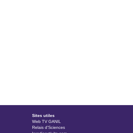
Sites utiles
Web TV GANIL
Relais d'Sciences