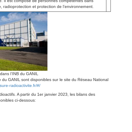
ite. Il est composé de personnes compétentes dans
, radioprotection et protection de l’environnement.
 dans l’INB du GANIL
e du GANIL sont disponibles sur le site du Réseau National
ure-radioactivite.fr/#/
actifs. A partir du 1er janvier 2023, les bilans des
ponibles ci-dessous: