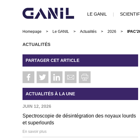
LE GANIL
|
SCIENTI
Homepage
>
Le GANIL
>
Actualités
>
2026
>
IPAC’2
ACTUALITÉS
PARTAGER CET ARTICLE
ACTUALITÉS À LA UNE
JUIN 12, 2026
Spectroscopie de désintégration des noyaux lourds
et superlourds
En savoir plus