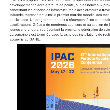
IPAC’26 a proposé plus de 2 000 présentations axées sur les de
développement d’accélérateurs de pointe, sur les nouveaux projet
concernant les principales infrastructures d’accélérateurs à trav
industriel représentant ainsi le premier marché mondial des techn
applications. Un programme de prix a récompensé les contribu
accélérateurs. Grâce à de nombreux sponsors et au soutien de la
jeunes chercheurs, représentant la prochaine génération de scien
La semaine s’est terminée avec la visite des installations de r
accueillis au GANIL.