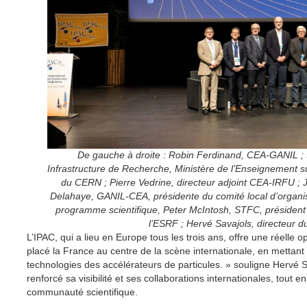
De gauche à droite : Robin Ferdinand, CEA-GANIL ;
Infrastructure de Recherche, Ministère de l’Enseignement s
du CERN ; Pierre Vedrine, directeur adjoint CEA-IRFU ; 
Delahaye, GANIL-CEA, présidente du comité local d’organi
programme scientifique, Peter McIntosh, STFC, président d
l’ESRF ; Hervé Savajols, directeur 
L’IPAC, qui a lieu en Europe tous les trois ans, offre une réelle
placé la France au centre de la scène internationale, en mettan
technologies des accélérateurs de particules. » souligne Hervé S
renforcé sa visibilité et ses collaborations internationales, tout 
communauté scientifique.