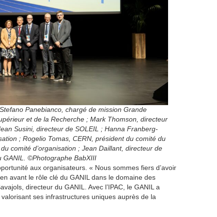
 Stefano Panebianco, chargé de mission Grande
upérieur et de la Recherche ; Mark Thomson, directeur
Jean Susini, directeur de SOLEIL ; Hanna Franberg-
sation ; Rogelio Tomas, CERN, président du comité du
u comité d’organisation ; Jean Daillant, directeur de
du GANIL.
©
Photographe BabXIII
 opportunité aux organisateurs. « Nous sommes fiers d’avoir
t en avant le rôle clé du GANIL dans le domaine des
avajols, directeur du GANIL. Avec l’IPAC, le GANIL a
en valorisant ses infrastructures uniques auprès de la