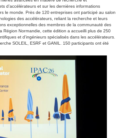
rnières avancées en matière de recherche et
s d’accélérateurs et sur les dernières informations
ers le monde. Près de 120 entreprises ont participé au salon
ologies des accélérateurs, reliant la recherche et leurs
tions exceptionnelles des membres de la communauté des
 Région Normandie, cette édition a accueilli plus de 250
tifiques et d’ingénieurs spécialisés dans les accélérateurs.
echerche SOLEIL, ESRF et GANIL. 150 participants ont été