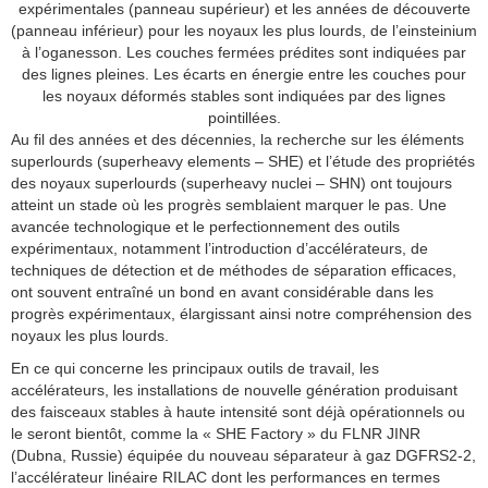
expérimentales (panneau supérieur) et les années de découverte
(panneau inférieur) pour les noyaux les plus lourds, de l’einsteinium
à l’oganesson. Les couches fermées prédites sont indiquées par
des lignes pleines. Les écarts en énergie entre les couches pour
les noyaux déformés stables sont indiquées par des lignes
pointillées.
Au fil des années et des décennies, la recherche sur les éléments
superlourds (superheavy elements – SHE) et l’étude des propriétés
des noyaux superlourds (superheavy nuclei – SHN) ont toujours
atteint un stade où les progrès semblaient marquer le pas. Une
avancée technologique et le perfectionnement des outils
expérimentaux, notamment l’introduction d’accélérateurs, de
techniques de détection et de méthodes de séparation efficaces,
ont souvent entraîné un bond en avant considérable dans les
progrès expérimentaux, élargissant ainsi notre compréhension des
noyaux les plus lourds.
En ce qui concerne les principaux outils de travail, les
accélérateurs, les installations de nouvelle génération produisant
des faisceaux stables à haute intensité sont déjà opérationnels ou
le seront bientôt, comme la « SHE Factory » du FLNR JINR
(Dubna, Russie) équipée du nouveau séparateur à gaz DGFRS2-2,
l’accélérateur linéaire RILAC dont les performances en termes