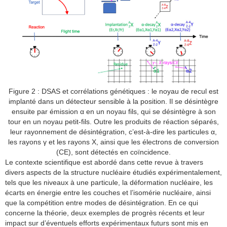
Figure 2 : DSAS et corrélations génétiques : le noyau de recul est
implanté dans un détecteur sensible à la position. Il se désintègre
ensuite par émission α en un noyau fils, qui se désintègre à son
tour en un noyau petit-fils. Outre les produits de réaction séparés,
leur rayonnement de désintégration, c’est-à-dire les particules α,
les rayons γ et les rayons X, ainsi que les électrons de conversion
(CE), sont détectés en coïncidence.
Le contexte scientifique est abordé dans cette revue à travers
divers aspects de la structure nucléaire étudiés expérimentalement,
tels que les niveaux à une particule, la déformation nucléaire, les
écarts en énergie entre les couches et l’isomérie nucléaire, ainsi
que la compétition entre modes de désintégration. En ce qui
concerne la théorie, deux exemples de progrès récents et leur
impact sur d’éventuels efforts expérimentaux futurs sont mis en