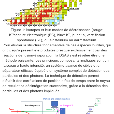
Figure 1: Isotopes et leur modes de décroissance (rouge:
–
+
b
/capture électronique (EC), blue: b
, jaune: a, vert: fission
spontanée (SF)) du einsteinium au darmstadtium.
Pour étudier la structure fondamentale de ces espèces lourdes, qui
ont jusqu’à présent été produites presque exclusivement par des
réactions de fusion-évaporation, la DSAS s’est révélée être une
méthode puissante. Les principaux composants impliqués sont un
faisceau à haute intensité, un système avancé de cibles et un
séparateur efficace équipé d’un système complet de détection des
particules et des photons. La technique de détection permet
d’établir des corrélations de position et/ou de temps entre le noyau
de recul et sa désintégration successive, grâce à la détection des
particules et des photons impliqués.