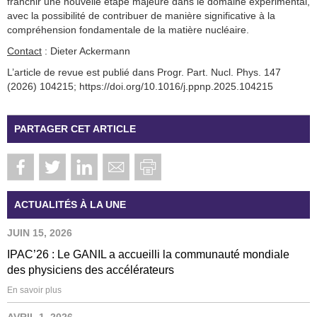
franchir une nouvelle étape majeure dans le domaine expérimental,
avec la possibilité de contribuer de manière significative à la
compréhension fondamentale de la matière nucléaire.
Contact
: Dieter Ackermann
L’article de revue est publié dans Progr. Part. Nucl. Phys. 147
(2026) 104215; https://doi.org/10.1016/j.ppnp.2025.104215
PARTAGER CET ARTICLE
ACTUALITÉS À LA UNE
JUIN 15, 2026
IPAC’26 : Le GANIL a accueilli la communauté mondiale
des physiciens des accélérateurs
En savoir plus
AVRIL 1, 2026