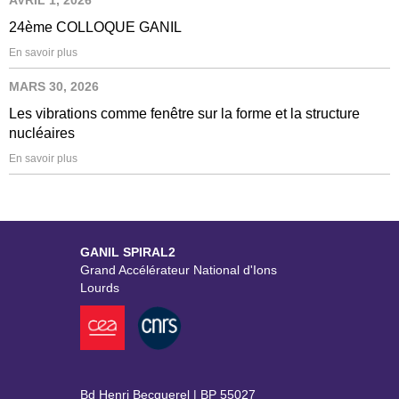
24ème COLLOQUE GANIL
En savoir plus
MARS 30, 2026
Les vibrations comme fenêtre sur la forme et la structure
nucléaires
En savoir plus
GANIL SPIRAL2
Grand Accélérateur National d'Ions
Lourds
Bd Henri Becquerel | BP 55027