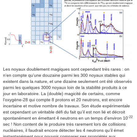
Les noyaux doublement magiques sont cependant très rares : on
n’en compte qu’une douzaine parmi les 300 noyaux stables qui
existent dans la nature, et une dizaine seulement ont été observés
parmi les quelques 3000 noyaux loin de la stabilité produits à ce
jour en laboratoire. La (double) magicité de certains, comme
l’oxygène-28 qui compte 8 protons et 20 neutrons, est encore
incertaine et motive nombre de travaux. Son étude expérimentale
est cependant un véritable défi du fait qu’il est non lié et décroit
-22
spontanément en émettant 4 neutrons en un temps d’environ 10
sec ! Non content de le produire très rarement lors de collisions
nucléaires, il faudrait encore détecter les 4 neutrons qu’il émet
instantanément pour pouvoir comparer ses propriétés aux