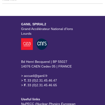
GANIL SPIRAL2
Grand Accélérateur National d'Ions
Lourds
Bd Henri Becquerel | BP 55027
14076 CAEN Cedex 05 | FRANCE
> accueil@ganil.fr
>
T.
33 (0)2.31.45.46.47
>
F.
33 (0)2.31.45.46.65
Useful links
NuPECC
(Nuclear Physics European