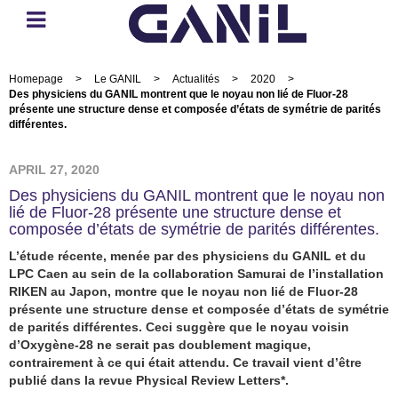
Homepage
>
Le GANIL
>
Actualités
>
2020
>
Des physiciens du GANIL montrent que le noyau non lié de Fluor-28
présente une structure dense et composée d’états de symétrie de parités
différentes.
APRIL 27, 2020
Des physiciens du GANIL montrent que le noyau non
lié de Fluor-28 présente une structure dense et
composée d’états de symétrie de parités différentes.
L’étude récente, menée par des physiciens du GANIL et du
LPC Caen au sein de la collaboration Samurai de l’installation
RIKEN au Japon, montre que le noyau non lié de Fluor-28
présente une structure dense et composée d’états de symétrie
de parités différentes. Ceci suggère que le noyau voisin
d’Oxygène-28 ne serait pas doublement magique,
contrairement à ce qui était attendu.
Ce travail vient d’être
publié dans la revue Physical Review Letters*.