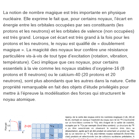
La notion de nombre magique est très importante en physique
nucléaire. Elle exprime le fait que, pour certains noyaux, l’écart en
énergie entre les orbitales occupées par ses constituants (les
protons et les neutrons) et les orbitales de valence (non occupées)
est très grand. Lorsque cet écart est très grand à la fois pour les
protons et les neutrons, le noyau est qualifié de « doublement
magique ». La magicité des noyaux leur confère une résistance
particulière vis-à-vis de tout type d’excitation (rotation, vibration,
température). Ceci implique que ces noyaux, pour certains
essentiels à la vie comme les noyaux stables d’oxygène-16 (8
protons et 8 neutrons) ou le calcium-40 (20 protons et 20
neutrons), sont plus abondants que les autres dans la nature. Cette
propriété remarquable en fait des objets d’étude privilégiés pour
mettre à l’épreuve la modélisation des forces qui structurent le
noyau atomique.