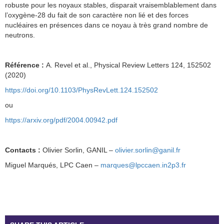
robuste pour les noyaux stables, disparait vraisemblablement dans
l’oxygène-28 du fait de son caractère non lié et des forces
nucléaires en présences dans ce noyau à très grand nombre de
neutrons.
Référence :
A. Revel et al., Physical Review Letters 124, 152502
(2020)
https://doi.org/10.1103/PhysRevLett.124.152502
ou
https://arxiv.org/pdf/2004.00942.pdf
Contacts :
Olivier Sorlin, GANIL –
olivier.sorlin@ganil.fr
Miguel Marqués, LPC Caen –
marques@lpccaen.in2p3.fr