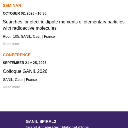
SEMINAR
OCTOBER 02, 2026 - 10:30
Searches for electric dipole moments of elementary particles
with radioactive molecules
Room 105, GANIL, Caen | France
Read more
CONFERENCE
SEPTEMBER 21 > 25, 2026
Colloque GANIL 2026
GANIL, Caen | France
Read more
GANIL SPIRAL2
Grand Accélérateur National d'Ions