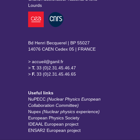
Lourds
Bd Henri Becquerel | BP 55027
14076 CAEN Cedex 05 | FRANCE
> accueil@ganil.fr
>
T.
33 (0)2.31.45.46.47
>
F.
33 (0)2.31.45.46.65
Useful links
NuPECC
(Nuclear Physics European
Collaboration Committee)
Nupex
(Nuclear physics experience)
European Physics Society
IDEAAL European project
ENSAR2 European project