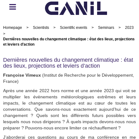
Homepage
>
Scientists
>
Scientific events
>
Seminars
>
2023
>
Dernières nouvelles du changement climatique : état des lieux, projections
et leviers d’action
Dernières nouvelles du changement climatique : état
des lieux, projections et leviers d’action
Françoise Vimeux
(Institut de Recherche pour le Développement,
France)
Après une année 2022 hors norme et une année 2023 qui voit se
multiplier les évènements météorologiques extrêmes et leurs
impacts, le changement climatique est au cœur de toutes les
conversations. Que savons-nous exactement aujourd’hui de ce
changement ? Quels sont les différents futurs possibles vers
lesquels nous nous dirigeons ? À quels impacts devons-nous nous
préparer ? Pouvons-nous encore limiter ce réchauffement ?
J’aborderai ces questions au cours de ma conférence en me