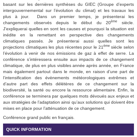
basant sur les dernières synthèses du GIEC (Groupe d’experts
intergouvernemental sur l’évolution du climat) et les travaux les
plus à jour. Dans un premier temps, je présenterai les
ème
changements observés depuis le début du 20
siècle.
J’expliquerai quelles en sont les causes et pourquoi la situation est
inédite en la remettant en perspective des changements
climatiques passés. Je présenterai aussi quelles sont les
ème
projections climatiques les plus récentes pour le 21
siècle selon
l’évolution à venir de nos émissions de gaz à effet de serre. La
conférence s’intéressera ensuite aux impacts de ce changement
climatique, de plus en plus visibles année après année, en France
mais également partout dans le monde, en raison d’une part de
l’intensification des évènements météorologiques extrêmes et
d’autre part des effets délétères de ce changement sur la
biodiversité, la santé ou encore la ressource alimentaire. Enfin, la
conférence se terminera par quelques mots dévoués aux enjeux et
aux stratégies de l’adaptation ainsi qu’aux solutions qui doivent être
mises en place pour l’atténuation de ce changement.
Conférence grand public en français.
QUICK INFORMATION